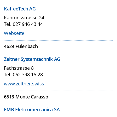
Referenzen & Medien
KaffeeTech AG
Kantonsstrasse 24
News
Tel. 027 946 43 44
Kontakt & Service
Webseite
4629
Fulenbach
Über uns
Zeltner Systemtechnik AG
Fächstrasse 8
Tel. 062 398 15 28
www.zeltner.swiss
6513
Monte Carasso
EMB Elettromeccanica SA