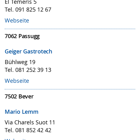
El Temeris 5
Tel. 091 825 12 67
Webseite
7062
Passugg
Geiger Gastrotech
Bühlweg 19
Tel. 081 252 39 13
Webseite
7502
Bever
Mario Lemm
Via Charels Suot 11
Tel. 081 852 42 42