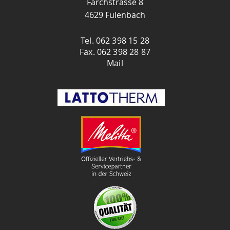
Färchstrasse 8
4629 Fulenbach
Tel. 062 398 15 28
Fax. 062 398 28 87
Mail